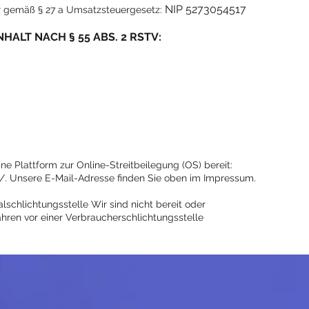
NIP 5273054517
r gemäß § 27 a Umsatzsteuergesetz:
ALT NACH § 55 ABS. 2 RSTV:
ne Plattform zur Online-Streitbeilegung (OS) bereit:
/.
Unsere E-Mail-Adresse finden Sie oben im Impressum.
schlichtungsstelle Wir sind nicht bereit oder
fahren vor einer Verbraucherschlichtungsstelle