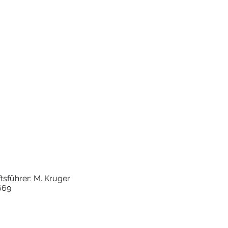
tsführer: M. Kruger
669