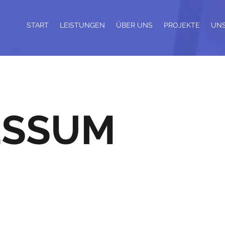
START
LEISTUNGEN
ÜBER UNS
PROJEKTE
UNS
ESSUM