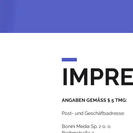
IMPR
ANGABEN GEMÄSS § 5 TMG:
Post- und Geschäftsadresse:
Bonini Media Sp. z o. o.
Brehmstraße 3