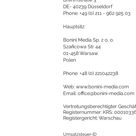
DE- 40239 Düsseldorf
Phone: +49 (0) 211 - 962 925 03
Hauptsitz:
Bonini Media Sp. z o. o.
Szańcowa Str 44
01-458 Warsaw
Polen
Phone: +48 (0)
221042238
Web:
www.bonini-media.com
Email:
office@bonini-media.com
Vertretungsberechtigter Geschäf
Registernummer: KRS: 0001033
Registergericht: Warschau
Umsatzsteuer-ID