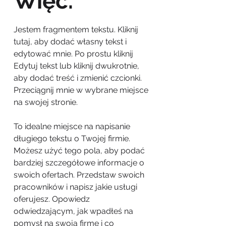
Więc.
Jestem fragmentem tekstu. Kliknij
tutaj, aby dodać własny tekst i
edytować mnie. Po prostu kliknij
Edytuj tekst lub kliknij dwukrotnie,
aby dodać treść i zmienić czcionki.
Przeciągnij mnie w wybrane miejsce
na swojej stronie.
To idealne miejsce na napisanie
długiego tekstu o Twojej firmie.
Możesz użyć tego pola, aby podać
bardziej szczegółowe informacje o
swoich ofertach. Przedstaw swoich
pracowników i napisz jakie usługi
oferujesz. Opowiedz
odwiedzającym, jak wpadłeś na
pomysł na swoją firmę i co